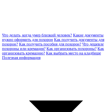
Что делать, когда умер близкий человек?
Какие документы
нужно оформить для похорон
Как получить документы для
похорон?
Как получить пособия для похорон?
Что дешевле
похороны или кремация?
Как организовать похороны?
Как
организовать кремацию?
Как выбрать место на кладбище
Полезная информация