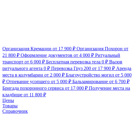
Организация Кремации
от 17 900 ₽
Организация Похорон
от
21 800 ₽
Оформление документов
от 4 000 ₽
Ритуальный
транспорт
от 6 000 ₽
Бесплатная перевозка тела
0 ₽
Вызов
ритуального агента
0 ₽
Перевозка Груз 200
от 17 900 ₽
Аренда
места в колумбарии
от 2 000 ₽
Благоустройство могил
от 5 000
₽
Отпевание усопшего
от 5 000 ₽
Бальзамирование
от 6 700 ₽
Бригада похоронного сервиса
от 17 000 ₽
Получение места на
кладбище
от 11 800 ₽
Цены
Товары
Справочник