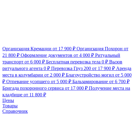
Организация Кремации
от 17 900 ₽
Организация Похорон
от
21 800 ₽
Оформление документов
от 4 000 ₽
Ритуальный
транспорт
от 6 000 ₽
Бесплатная перевозка тела
0 ₽
Вызов
ритуального агента
0 ₽
Перевозка Груз 200
от 17 900 ₽
Аренда
места в колумбарии
от 2 000 ₽
Благоустройство могил
от 5 000
₽
Отпевание усопшего
от 5 000 ₽
Бальзамирование
от 6 700 ₽
Бригада похоронного сервиса
от 17 000 ₽
Получение места на
кладбище
от 11 800 ₽
Цены
Товары
Справочник