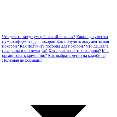
Что делать, когда умер близкий человек?
Какие документы
нужно оформить для похорон
Как получить документы для
похорон?
Как получить пособия для похорон?
Что дешевле
похороны или кремация?
Как организовать похороны?
Как
организовать кремацию?
Как выбрать место на кладбище
Полезная информация