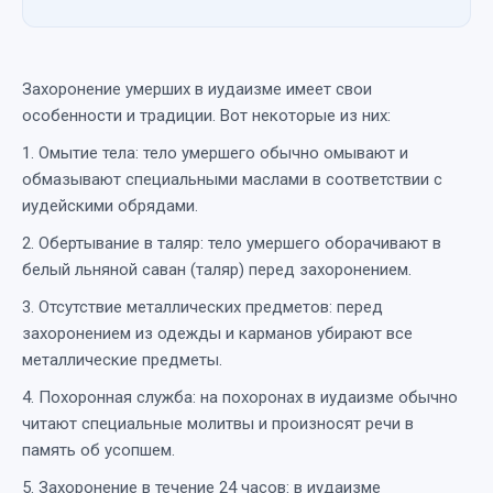
Захоронение умерших в иудаизме имеет свои
особенности и традиции. Вот некоторые из них:
1. Омытие тела: тело умершего обычно омывают и
обмазывают специальными маслами в соответствии с
иудейскими обрядами.
2. Обертывание в таляр: тело умершего оборачивают в
белый льняной саван (таляр) перед захоронением.
3. Отсутствие металлических предметов: перед
захоронением из одежды и карманов убирают все
металлические предметы.
4. Похоронная служба: на похоронах в иудаизме обычно
читают специальные молитвы и произносят речи в
память об усопшем.
5. Захоронение в течение 24 часов: в иудаизме