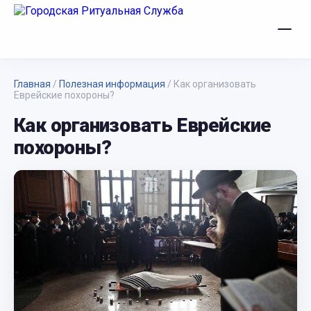
Главная
/
Полезная информация
/
Как организовать
Еврейские похороны?
Как организовать Еврейские
похороны?