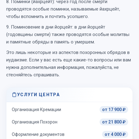
8. Поминки (йахрцейт): через год после смерти
проводятся особые поминки, называемые йахрцейт,
чтобы вспомнить и почтить усопшего.
9. Поминовение в дни йорцейт: в дни йорцейт
(годовщины смерти) также проводятся особые молитвы
и памятные обряды в память о умершем.
Это лишь некоторые из аспектов похоронных обрядов в
иудаизме. Если у вас есть еще какие-то вопросы или вам
нужна дополнительная информация, пожалуйста, не
стесняйтесь спрашивать.
УСЛУГИ ЦЕНТРА
Организация Кремации
от 17 900 ₽
Организация Похорон
от 21 800 ₽
Оформление документов
от 4 000 ₽