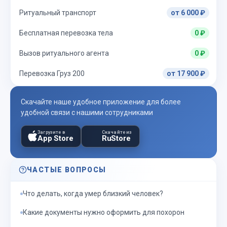
Ритуальный транспорт
от 6 000 ₽
Бесплатная перевозка тела
0 ₽
Вызов ритуального агента
0 ₽
Перевозка Груз 200
от 17 900 ₽
Скачайте наше удобное приложение для более
удобной связи с нашими сотрудниками
Загрузите в
Скачайте из
App Store
RuStore
ЧАСТЫЕ ВОПРОСЫ
Что делать, когда умер близкий человек?
Какие документы нужно оформить для похорон