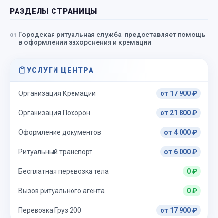
РАЗДЕЛЫ СТРАНИЦЫ
Городская ритуальная служба предоставляет помощь
в оформлении захоронения и кремации
УСЛУГИ ЦЕНТРА
Организация Кремации
от 17 900 ₽
Организация Похорон
от 21 800 ₽
Оформление документов
от 4 000 ₽
Ритуальный транспорт
от 6 000 ₽
Бесплатная перевозка тела
0 ₽
Вызов ритуального агента
0 ₽
Перевозка Груз 200
от 17 900 ₽