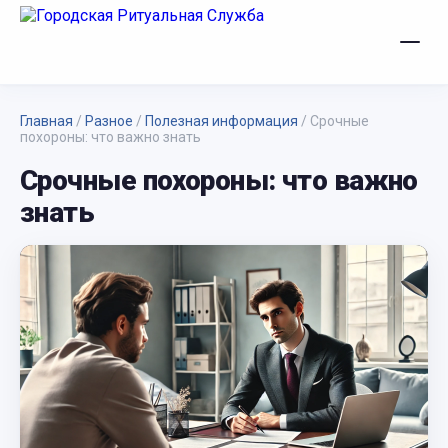
Главная
/
Разное
/
Полезная информация
/
Срочные
похороны: что важно знать
Срочные похороны: что важно
знать