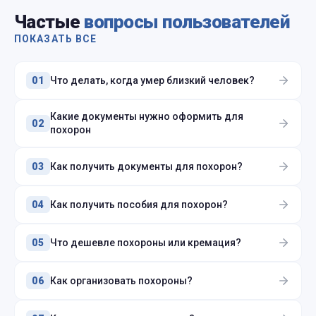
Частые
вопросы пользователей
ПОКАЗАТЬ ВСЕ
Что делать, когда умер близкий человек?
01
Какие документы нужно оформить для
02
похорон
Как получить документы для похорон?
03
Как получить пособия для похорон?
04
Что дешевле похороны или кремация?
05
Как организовать похороны?
06