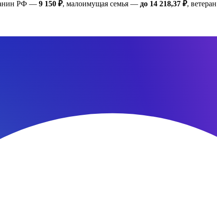
жданин РФ —
9 150 ₽
, малоимущая семья —
до 14 218,37 ₽
, ветер