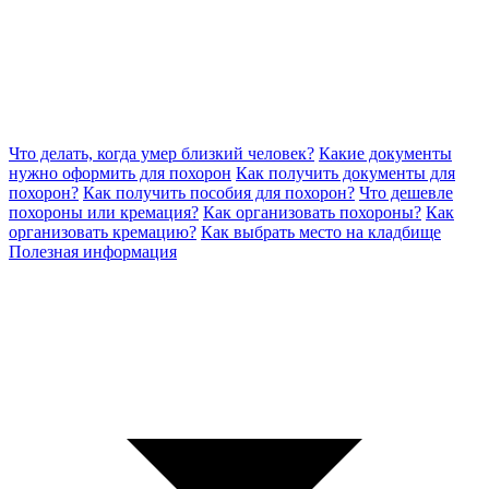
Что делать, когда умер близкий человек?
Какие документы
нужно оформить для похорон
Как получить документы для
похорон?
Как получить пособия для похорон?
Что дешевле
похороны или кремация?
Как организовать похороны?
Как
организовать кремацию?
Как выбрать место на кладбище
Полезная информация