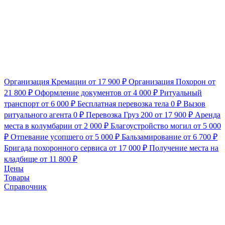
Организация Кремации
от 17 900 ₽
Организация Похорон
от
21 800 ₽
Оформление документов
от 4 000 ₽
Ритуальный
транспорт
от 6 000 ₽
Бесплатная перевозка тела
0 ₽
Вызов
ритуального агента
0 ₽
Перевозка Груз 200
от 17 900 ₽
Аренда
места в колумбарии
от 2 000 ₽
Благоустройство могил
от 5 000
₽
Отпевание усопшего
от 5 000 ₽
Бальзамирование
от 6 700 ₽
Бригада похоронного сервиса
от 17 000 ₽
Получение места на
кладбище
от 11 800 ₽
Цены
Товары
Справочник